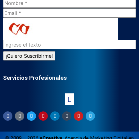
Servicios Profesionales
© 2009 – 2026
eCreative
,
Agencia de Marketing Digital en