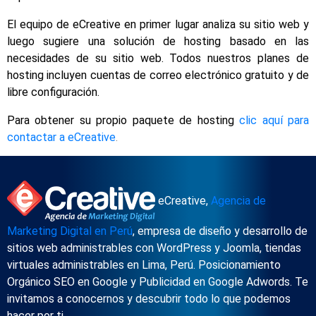
El equipo de eCreative en primer lugar analiza su sitio web y
luego sugiere una solución de hosting basado en las
necesidades de su sitio web. Todos nuestros planes de
hosting incluyen cuentas de correo electrónico gratuito y de
libre configuración.
Para obtener su propio paquete de hosting
clic aquí para
contactar a eCreative
.
eCreative,
Agencia de
Marketing Digital en Perú
, empresa de diseño y desarrollo de
sitios web administrables con WordPress y Joomla, tiendas
virtuales administrables en Lima, Perú. Posicionamiento
Orgánico SEO en Google y Publicidad en Google Adwords. Te
invitamos a conocernos y descubrir todo lo que podemos
hacer por ti.