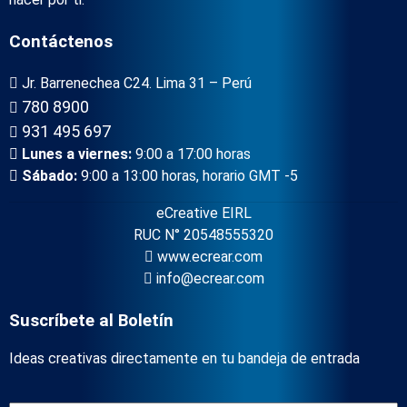
Contáctenos
Jr. Barrenechea C24. Lima 31 – Perú
780 8900
931 495 697
Lunes a viernes:
9:00 a 17:00 horas
Sábado:
9:00 a 13:00 horas, horario GMT -5
eCreative EIRL
RUC N° 20548555320
www.ecrear.com
info@ecrear.com
Suscríbete al Boletín
Ideas creativas directamente en tu bandeja de entrada