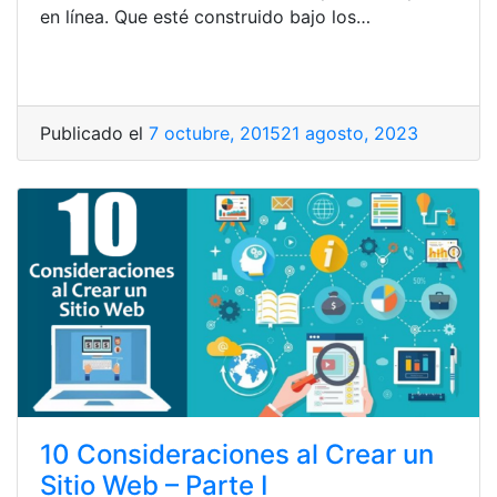
en línea. Que esté construido bajo los…
Publicado el
7 octubre, 2015
21 agosto, 2023
10 Consideraciones al Crear un
Sitio Web – Parte I