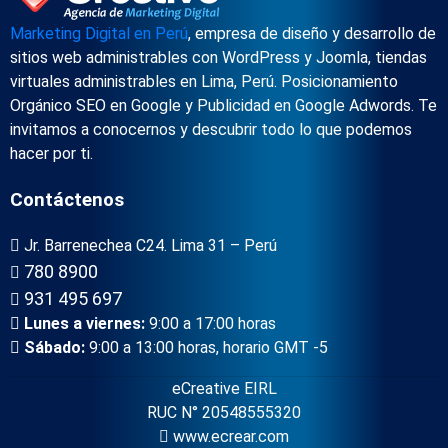
Marketing Digital en Perú
, empresa de diseño y desarrollo de
sitios web administrables con WordPress y Joomla, tiendas
virtuales administrables en Lima, Perú. Posicionamiento
Orgánico SEO en Google y Publicidad en Google Adwords. Te
invitamos a conocernos y descubrir todo lo que podemos
hacer por ti.
Contáctenos
Jr. Barrenechea C24. Lima 31 – Perú
780 8900
931 495 697
Lunes a viernes:
9:00 a 17:00 horas
Sábado:
9:00 a 13:00 horas, horario GMT -5
eCreative EIRL
RUC N° 20548555320
www.ecrear.com