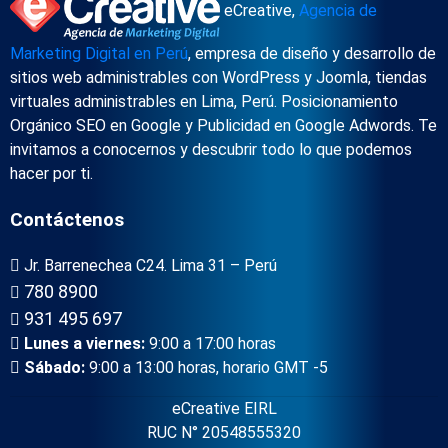
eCreative,
Agencia de
Marketing Digital en Perú
, empresa de diseño y desarrollo de
sitios web administrables con WordPress y Joomla, tiendas
virtuales administrables en Lima, Perú. Posicionamiento
Orgánico SEO en Google y Publicidad en Google Adwords. Te
invitamos a conocernos y descubrir todo lo que podemos
hacer por ti.
Contáctenos
Jr. Barrenechea C24. Lima 31 – Perú
780 8900
931 495 697
Lunes a viernes:
9:00 a 17:00 horas
Sábado:
9:00 a 13:00 horas, horario GMT -5
eCreative EIRL
RUC N° 20548555320