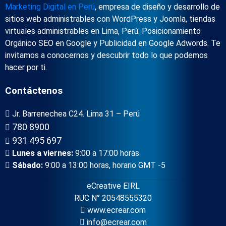
Marketing Digital en Perú
, empresa de diseño y desarrollo de
sitios web administrables con WordPress y Joomla, tiendas
virtuales administrables en Lima, Perú. Posicionamiento
Orgánico SEO en Google y Publicidad en Google Adwords. Te
invitamos a conocernos y descubrir todo lo que podemos
hacer por ti.
Contáctenos
Jr. Barrenechea C24. Lima 31 – Perú
780 8900
931 495 697
Lunes a viernes:
9:00 a 17:00 horas
Sábado:
9:00 a 13:00 horas, horario GMT -5
eCreative EIRL
RUC N° 20548555320
www.ecrear.com
info@ecrear.com