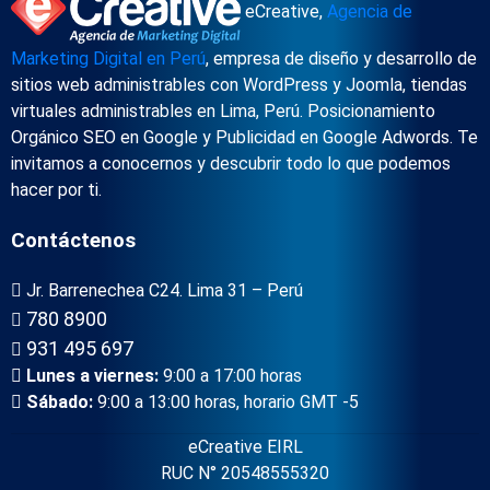
eCreative,
Agencia de
Marketing Digital en Perú
, empresa de diseño y desarrollo de
sitios web administrables con WordPress y Joomla, tiendas
virtuales administrables en Lima, Perú. Posicionamiento
Orgánico SEO en Google y Publicidad en Google Adwords. Te
invitamos a conocernos y descubrir todo lo que podemos
hacer por ti.
Contáctenos
Jr. Barrenechea C24. Lima 31 – Perú
780 8900
931 495 697
Lunes a viernes:
9:00 a 17:00 horas
Sábado:
9:00 a 13:00 horas, horario GMT -5
eCreative EIRL
RUC N° 20548555320