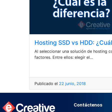
Hosting SSD vs HDD: ¿Cuál 
Al seleccionar una solución de hosting
factores. Entre ellos: elegir el…
Publicado el
22 junio, 2018
Contáctenos