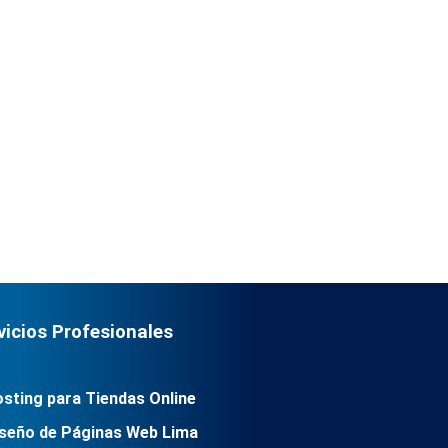
vicios Profesionales
sting para Tiendas Online
seño de Páginas Web Lima