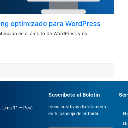
ting optimizado para WordPress
atención en el ámbito de WordPress y es
Suscríbete al Boletín
Ser
Ideas creativas directamente
. Lima 31 – Perú
en tu bandeja de entrada
Ho
Di