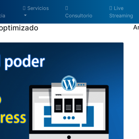
Servicios
Live
ia
Consultorio
Streaming
optimizado
A