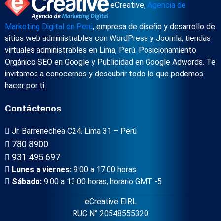
eCreative,
Agencia de
Marketing Digital en Perú
, empresa de diseño y desarrollo de
sitios web administrables con WordPress y Joomla, tiendas
virtuales administrables en Lima, Perú. Posicionamiento
Orgánico SEO en Google y Publicidad en Google Adwords. Te
invitamos a conocernos y descubrir todo lo que podemos
hacer por ti.
Contáctenos
Jr. Barrenechea C24. Lima 31 – Perú
780 8900
931 495 697
Lunes a viernes:
9:00 a 17:00 horas
Sábado:
9:00 a 13:00 horas, horario GMT -5
eCreative EIRL
RUC N° 20548555320