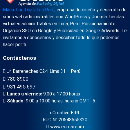
Marketing Digital en Perú
, empresa de diseño y desarrollo de
sitios web administrables con WordPress y Joomla, tiendas
virtuales administrables en Lima, Perú. Posicionamiento
Orgánico SEO en Google y Publicidad en Google Adwords. Te
invitamos a conocernos y descubrir todo lo que podemos
hacer por ti.
Contáctenos
Jr. Barrenechea C24. Lima 31 – Perú
780 8900
931 495 697
Lunes a viernes:
9:00 a 17:00 horas
Sábado:
9:00 a 13:00 horas, horario GMT -5
eCreative EIRL
RUC N° 20548555320
www.ecrear.com