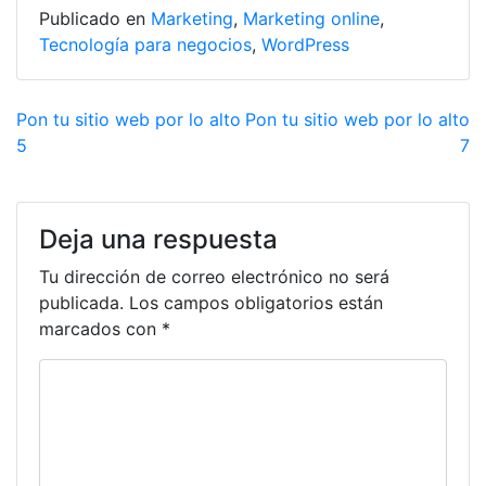
p
o
n
tir
Publicado en
Marketing
,
Marketing online
,
p
o
Tecnología para negocios
,
WordPress
k
Pon tu sitio web por lo alto
Pon tu sitio web por lo alto
5
7
Deja una respuesta
Tu dirección de correo electrónico no será
publicada.
Los campos obligatorios están
marcados con
*