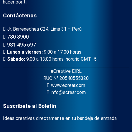
hacer por ti.
Contáctenos
Jr. Barrenechea C24. Lima 31 – Perú
780 8900
931 495 697
Lunes a viernes:
9:00 a 17:00 horas
Sábado:
9:00 a 13:00 horas, horario GMT -5
eCreative EIRL
RUC N° 20548555320
www.ecrear.com
info@ecrear.com
Suscríbete al Boletín
Ideas creativas directamente en tu bandeja de entrada