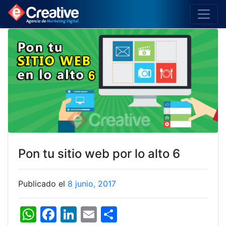
Pon tu sitio web por lo alto 6
Publicado el
8 junio, 2017
W
F
Li
E
C