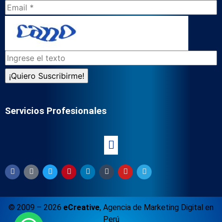
Servicios Profesionales
© 2009 – 2026
eCreative
,
Agencia de Marketing Digital en
Perú