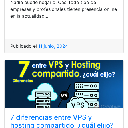
Nadie puede negarlo. Casi todo tipo de
empresas y profesionales tienen presencia online
en la actualidad….
Publicado el
11 junio, 2024
7 diferencias entre VPS y
hosting compartido, ¿cuál elijo?