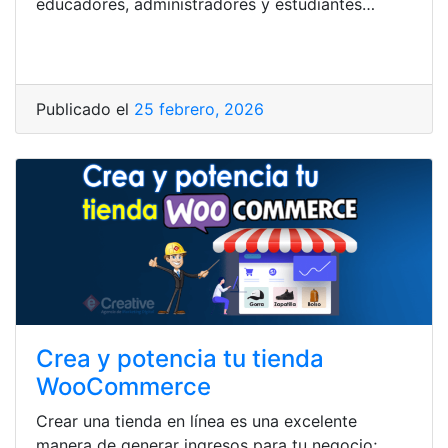
educadores, administradores y estudiantes…
Publicado el
25 febrero, 2026
Crea y potencia tu tienda
WooCommerce
Crear una tienda en línea es una excelente
manera de generar ingresos para tu negocio;