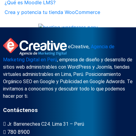
¿Qué es Moodle LMS?
Crea y potencia tu tienda WooCommerce
eCreative,
Agencia de
Marketing Digital en Perú
, empresa de diseño y desarrollo de
sitios web administrables con WordPress y Joomla, tiendas
virtuales administrables en Lima, Perú. Posicionamiento
Orgánico SEO en Google y Publicidad en Google Adwords. Te
invitamos a conocernos y descubrir todo lo que podemos
hacer por ti.
Contáctenos
Jr. Barrenechea C24. Lima 31 – Perú
780 8900