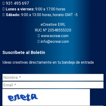
931 495 697
Lunes a viernes:
9:00 a 17:00 horas
Sábado:
9:00 a 13:00 horas, horario GMT -5
eCreative EIRL
RUC N° 20548555320
www.ecrear.com
info@ecrear.com
Suscríbete al Boletín
Ideas creativas directamente en tu bandeja de entrada