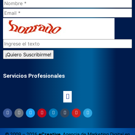
Servicios Profesionales
© 2009 – 2026
eCreative
,
Agencia de Marketing Digital en