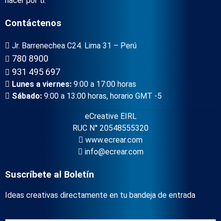
hacer por ti.
Contáctenos
Jr. Barrenechea C24. Lima 31 – Perú
780 8900
931 495 697
Lunes a viernes:
9:00 a 17:00 horas
Sábado:
9:00 a 13:00 horas, horario GMT -5
eCreative EIRL
RUC N° 20548555320
www.ecrear.com
info@ecrear.com
Suscríbete al Boletín
Ideas creativas directamente en tu bandeja de entrada