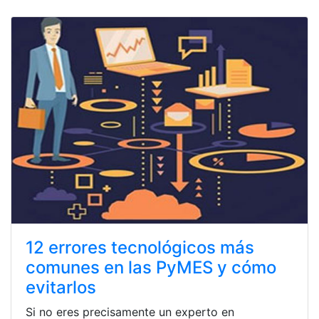
12 errores tecnológicos más
comunes en las PyMES y cómo
evitarlos
Si no eres precisamente un experto en