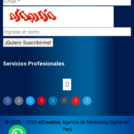
Servicios Profesionales
© 2009 – 2026
eCreative
,
Agencia de Marketing Digital en
Perú