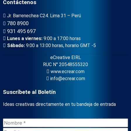
Contáctenos
Jr. Barrenechea C24. Lima 31 – Perú
780 8900
931 495 697
Lunes a viernes:
9:00 a 17:00 horas
Sábado:
9:00 a 13:00 horas, horario GMT -5
eCreative EIRL
RUC N° 20548555320
www.ecrear.com
info@ecrear.com
Suscríbete al Boletín
Ideas creativas directamente en tu bandeja de entrada