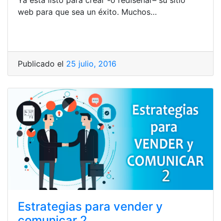
web para que sea un éxito. Muchos…
Publicado el
25 julio, 2016
Estrategias para vender y
comunicar 2